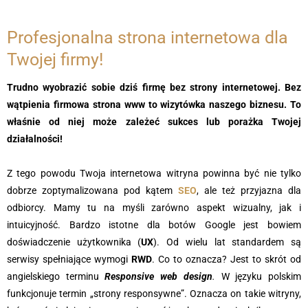
Profesjonalna strona internetowa dla
Twojej firmy!
Trudno wyobrazić sobie dziś firmę bez strony internetowej. Bez
wątpienia firmowa strona www to wizytówka naszego biznesu. To
właśnie od niej może zależeć sukces lub porażka Twojej
działalności!
Z tego powodu Twoja internetowa witryna powinna być nie tylko
dobrze zoptymalizowana pod kątem
SEO
, ale też przyjazna dla
odbiorcy. Mamy tu na myśli zarówno aspekt wizualny, jak i
intuicyjność. Bardzo istotne dla botów Google jest bowiem
doświadczenie użytkownika (
UX
). Od wielu lat standardem są
serwisy spełniające wymogi
RWD
. Co to oznacza? Jest to skrót od
angielskiego terminu
Responsive web design
.
W języku polskim
funkcjonuje termin „strony responsywne”. Oznacza on takie witryny,