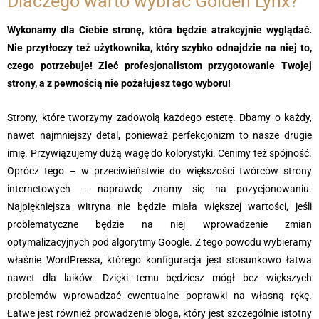
Dlaczego warto wybrać Golden Lynx?
Wykonamy dla Ciebie stronę, która będzie atrakcyjnie wyglądać.
Nie przytłoczy też użytkownika, który szybko odnajdzie na niej to,
czego potrzebuje! Zleć profesjonalistom przygotowanie Twojej
strony, a z pewnością nie pożałujesz tego wyboru!
Strony, które tworzymy zadowolą każdego estetę. Dbamy o każdy,
nawet najmniejszy detal, ponieważ perfekcjonizm to nasze drugie
imię. Przywiązujemy dużą wagę do kolorystyki. Cenimy też spójność.
Oprócz tego – w przeciwieństwie do większości twórców strony
internetowych – naprawdę znamy się na pozycjonowaniu.
Najpiękniejsza witryna nie będzie miała większej wartości, jeśli
problematyczne będzie na niej wprowadzenie zmian
optymalizacyjnych pod algorytmy Google. Z tego powodu wybieramy
właśnie WordPressa, którego konfiguracja jest stosunkowo łatwa
nawet dla laików. Dzięki temu będziesz mógł bez większych
problemów wprowadzać ewentualne poprawki na własną rękę.
Łatwe jest również prowadzenie bloga, który jest szczególnie istotny