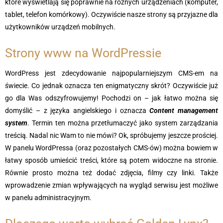
które wyświetlają się poprawnie na różnych urządzeniach (komputer,
tablet, telefon komórkowy). Oczywiście nasze strony są przyjazne dla
użytkowników urządzeń mobilnych.
Strony www na WordPressie
WordPress jest zdecydowanie najpopularniejszym CMS-em na
świecie. Co jednak oznacza ten enigmatyczny skrót? Oczywiście już
go dla Was odszyfrowujemy! Pochodzi on – jak łatwo można się
domyślić – z języka angielskiego i oznacza
Content management
system
. Termin ten można przetłumaczyć jako system zarządzania
treścią. Nadal nic Wam to nie mówi? Ok, spróbujemy jeszcze prościej.
W panelu WordPressa (oraz pozostałych CMS-ów) można bowiem w
łatwy sposób umieścić treści, które są potem widoczne na stronie.
Równie prosto można też dodać zdjęcia, filmy czy linki. Także
wprowadzenie zmian wpływających na wygląd serwisu jest możliwe
w panelu administracyjnym.